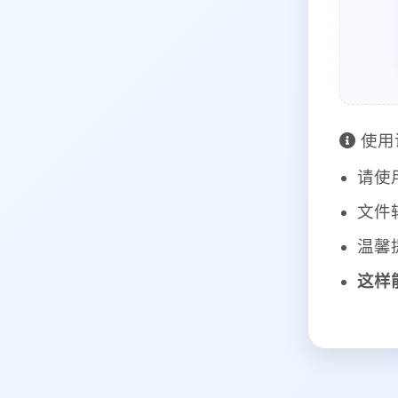
使用
请使
文件
温馨
这样