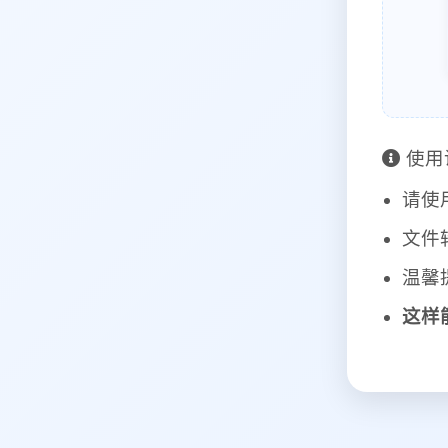
使用
请使
文件
温馨
这样