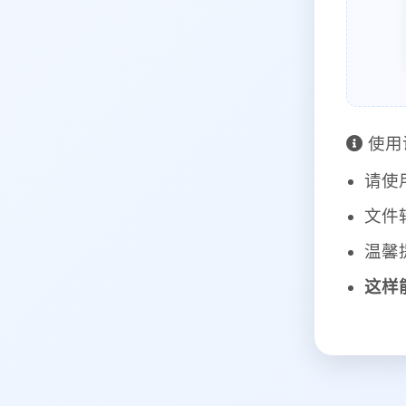
使用
请使
文件
温馨
这样