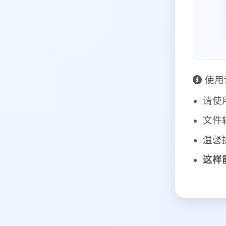
使用
请使
文件
温馨
这样